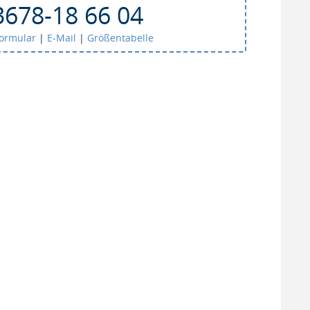
3678-18 66 04
formular
|
E-Mail
|
Größentabelle