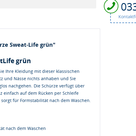
03
Kontakt
ze Sweat-Life grün"
tLife grün
ie Ihre Kleidung mit dieser klassischen
z und Nässe nichts anhaben und Sie
rglos nachgehen. Die Schürze verfügt über
z einfach auf dem Rücken per Schleife
sorgt für Formstabilität nach dem Waschen.
lität nach dem Waschen