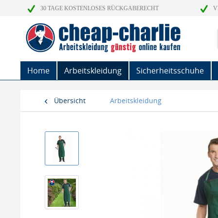
30 TAGE KOSTENLOSES RÜCKGABERECHT
V
Home
Arbeitskleidung
Sicherheitsschuhe
Übersicht
Arbeitskleidung