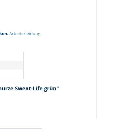
ken:
Arbeitskleidung
hürze Sweat-Life grün"