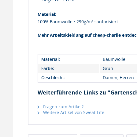
Material:
100% Baumwolle • 290g/m² sanforisiert
Mehr Arbeitskleidung auf cheap-charlie entdec
Material:
Baumwolle
Farbe:
Grün
Geschlecht:
Damen, Herren
Weiterführende Links zu "Gartensc
Fragen zum Artikel?
Weitere Artikel von Sweat-Life