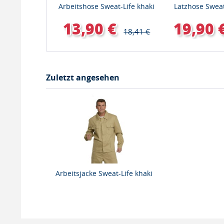
Arbeitshose Sweat-Life khaki
Latzhose Sweat
13,90 €
19,90 
18,41 €
Zuletzt angesehen
Arbeitsjacke Sweat-Life khaki