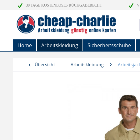
30 TAGE KOSTENLOSES RÜCKGABERECHT
V
Home
Arbeitskleidung
Sicherheitsschuhe
Übersicht
Arbeitskleidung
Arbeitsjac