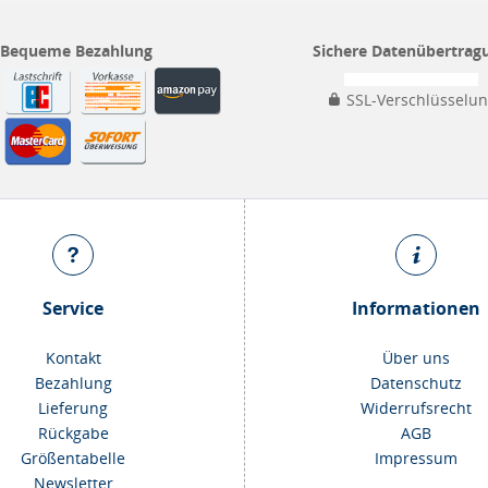
Bequeme Bezahlung
Sichere Datenübertrag
SSL-Verschlüsselu
Service
Informationen
Kontakt
Über uns
Bezahlung
Datenschutz
Lieferung
Widerrufsrecht
Rückgabe
AGB
Größentabelle
Impressum
Newsletter