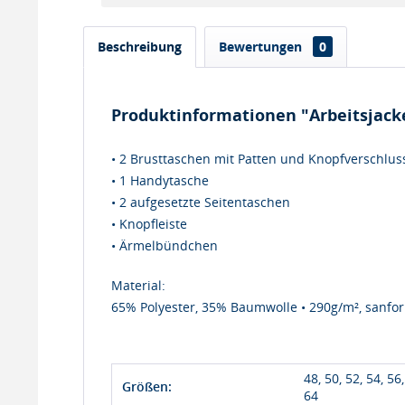
Beschreibung
Bewertungen
0
Produktinformationen "Arbeitsjacke
• 2 Brusttaschen mit Patten und Knopfverschlus
• 1 Handytasche
• 2 aufgesetzte Seitentaschen
• Knopfleiste
• Ärmelbündchen
Material:
65% Polyester, 35% Baumwolle • 290g/m², sanfori
48, 50, 52, 54, 56,
Größen:
64