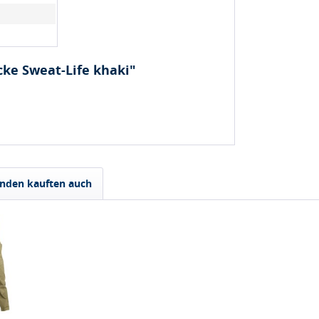
cke Sweat-Life khaki"
nden kauften auch