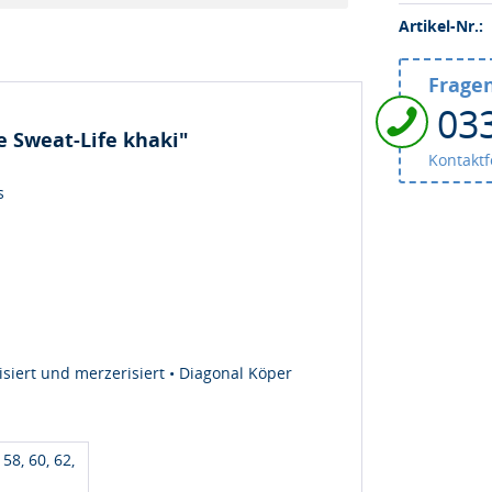
Artikel-Nr.:
Fragen
03
 Sweat-Life khaki"
Kontakt
s
siert und merzerisiert • Diagonal Köper
 58, 60, 62,