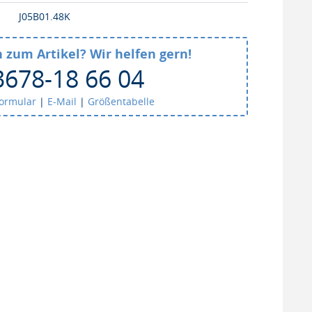
J05B01.48K
 zum Artikel? Wir helfen gern!
3678-18 66 04
formular
|
E-Mail
|
Größentabelle