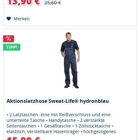
13,90 €
25,60 €
Merken
TIPP!
Aktionslatzhose Sweat-Life® hydronblau
• 2 Latztaschen: eine mit Reißverschluss und eine
unterteilte Tasche • Handytasche • 2 verstärkte
Seitentaschen • 1 Gesäßtasche • 1 Zollstocktasche •
elastisch, verstellbare Hosenträger • hochgezogenes
Rückenteil Material: 65% Polyester,...