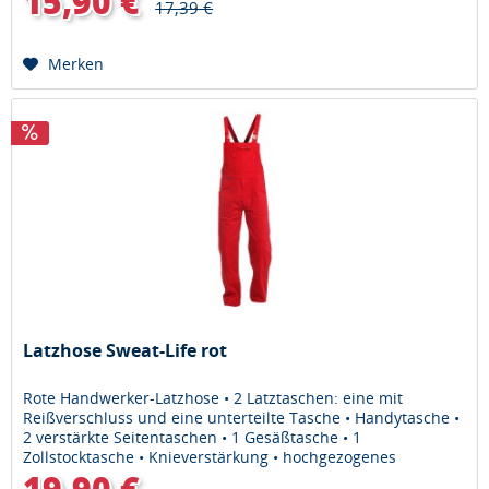
15,90 €
17,39 €
Merken
Latzhose Sweat-Life rot
Rote Handwerker-Latzhose • 2 Latztaschen: eine mit
Reißverschluss und eine unterteilte Tasche • Handytasche •
2 verstärkte Seitentaschen • 1 Gesäßtasche • 1
Zollstocktasche • Knieverstärkung • hochgezogenes
Rückenteil • Gummizug im Bund...
19,90 €