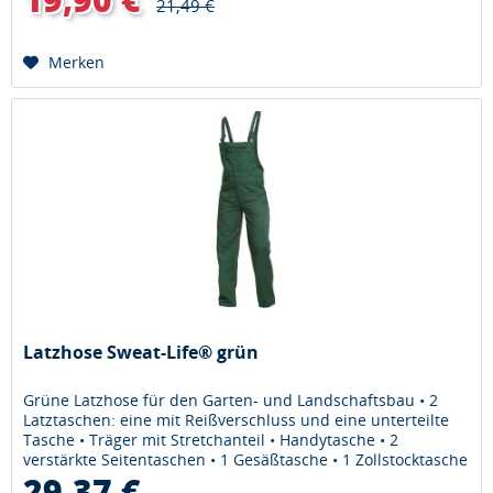
21,49 €
Merken
Latzhose Sweat-Life® grün
Grüne Latzhose für den Garten- und Landschaftsbau • 2
Latztaschen: eine mit Reißverschluss und eine unterteilte
Tasche • Träger mit Stretchanteil • Handytasche • 2
verstärkte Seitentaschen • 1 Gesäßtasche • 1 Zollstocktasche
•...
29,37 €