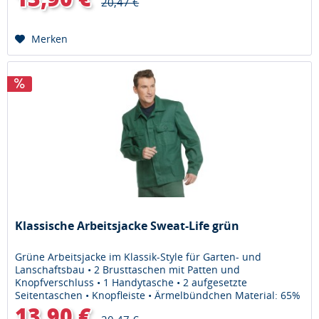
20,47 €
Merken
Klassische Arbeitsjacke Sweat-Life grün
Grüne Arbeitsjacke im Klassik-Style für Garten- und
Lanschaftsbau • 2 Brusttaschen mit Patten und
Knopfverschluss • 1 Handytasche • 2 aufgesetzte
Seitentaschen • Knopfleiste • Ärmelbündchen Material: 65%
Polyester, 35% Baumwolle •...
13,90 €