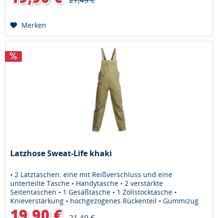
21,49 €
Merken
Latzhose Sweat-Life khaki
• 2 Latztaschen: eine mit Reißverschluss und eine
unterteilte Tasche • Handytasche • 2 verstärkte
Seitentaschen • 1 Gesäßtasche • 1 Zollstocktasche •
Knieverstärkung • hochgezogenes Rückenteil • Gummizug
im Bund Material: 65% Polyester,...
19,90 €
21,49 €