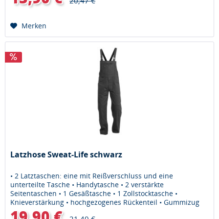
20,47 €
Merken
Latzhose Sweat-Life schwarz
• 2 Latztaschen: eine mit Reißverschluss und eine
unterteilte Tasche • Handytasche • 2 verstärkte
Seitentaschen • 1 Gesäßtasche • 1 Zollstocktasche •
Knieverstärkung • hochgezogenes Rückenteil • Gummizug
im Bund Material: 65% Polyester,...
19,90 €