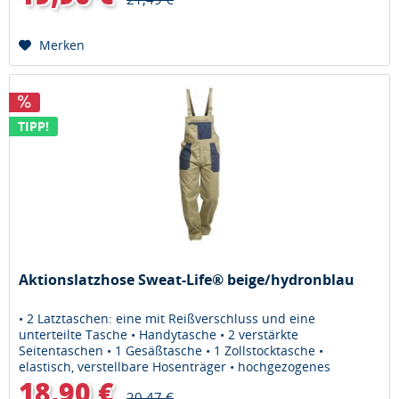
Merken
TIPP!
Aktionslatzhose Sweat-Life® beige/hydronblau
• 2 Latztaschen: eine mit Reißverschluss und eine
unterteilte Tasche • Handytasche • 2 verstärkte
Seitentaschen • 1 Gesäßtasche • 1 Zollstocktasche •
elastisch, verstellbare Hosenträger • hochgezogenes
Rückenteil Material: 65% Polyester,...
18,90 €
20,47 €