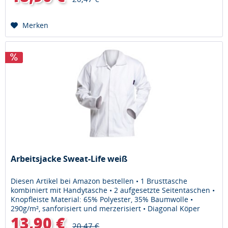
Merken
Arbeitsjacke Sweat-Life weiß
Diesen Artikel bei Amazon bestellen • 1 Brusttasche
kombiniert mit Handytasche • 2 aufgesetzte Seitentaschen •
Knopfleiste Material: 65% Polyester, 35% Baumwolle •
290g/m², sanforisiert und merzerisiert • Diagonal Köper
13,90 €
20,47 €