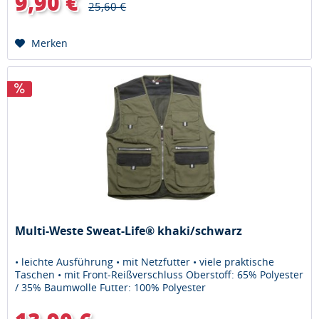
9,90 €
25,60 €
Merken
Multi-Weste Sweat-Life® khaki/schwarz
• leichte Ausführung • mit Netzfutter • viele praktische
Taschen • mit Front-Reißverschluss Oberstoff: 65% Polyester
/ 35% Baumwolle Futter: 100% Polyester