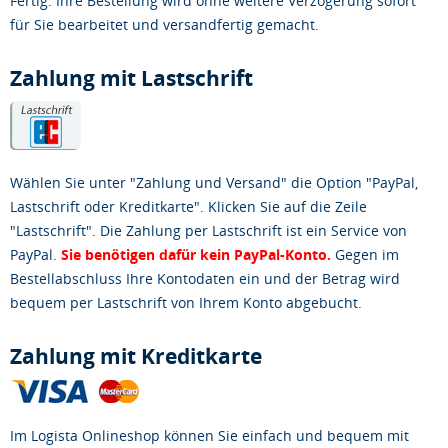
Fertig. Ihre Bestellung wird ohne weitere Verzögerung sofort
für Sie bearbeitet und versandfertig gemacht.
Zahlung mit Lastschrift
Wählen Sie unter "Zahlung und Versand" die Option "
PayPal,
Lastschrift oder Kreditkarte
". Klicken Sie auf die Zeile
"Lastschrift". Die Zahlung per Lastschrift ist ein Service von
PayPal.
Sie benötigen dafür kein PayPal-Konto.
Gegen im
Bestellabschluss Ihre Kontodaten ein und der Betrag wird
bequem per Lastschrift von Ihrem Konto abgebucht.
Zahlung mit Kreditkarte
Im Logista Onlineshop können Sie einfach und bequem mit