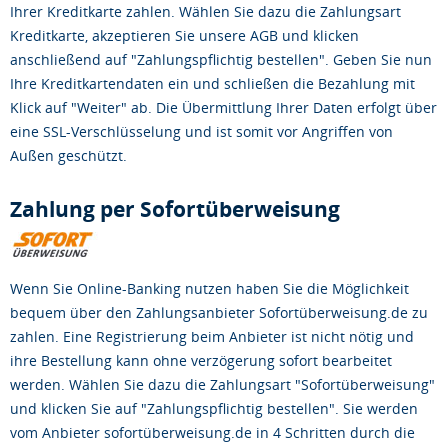
Ihrer Kreditkarte zahlen. Wählen Sie dazu die Zahlungsart
Kreditkarte, akzeptieren Sie unsere AGB und klicken
anschließend auf "Zahlungspflichtig bestellen". Geben Sie nun
Ihre Kreditkartendaten ein und schließen die Bezahlung mit
Klick auf "Weiter" ab. Die Übermittlung Ihrer Daten erfolgt über
eine SSL-Verschlüsselung und ist somit vor Angriffen von
Außen geschützt.
Zahlung per Sofortüberweisung
Wenn Sie Online-Banking nutzen haben Sie die Möglichkeit
bequem über den Zahlungsanbieter Sofortüberweisung.de zu
zahlen. Eine Registrierung beim Anbieter ist nicht nötig und
ihre Bestellung kann ohne verzögerung sofort bearbeitet
werden. Wählen Sie dazu die Zahlungsart "Sofortüberweisung"
und klicken Sie auf "Zahlungspflichtig bestellen". Sie werden
vom Anbieter sofortüberweisung.de in 4 Schritten durch die