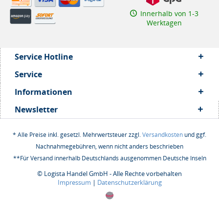
Innerhalb von 1-3
Werktagen
Service Hotline
Service
Informationen
Newsletter
* Alle Preise inkl. gesetzl. Mehrwertsteuer zzgl.
Versandkosten
und ggf.
Nachnahmegebühren, wenn nicht anders beschrieben
**Für Versand innerhalb Deutschlands ausgenommen Deutsche Inseln
© Logista Handel GmbH - Alle Rechte vorbehalten
Impressum
|
Datenschutzerklärung