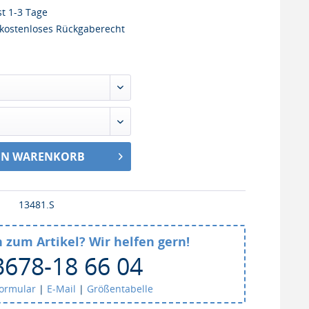
st 1-3 Tage
kostenloses Rückgaberecht
EN WARENKORB
13481.S
 zum Artikel? Wir helfen gern!
3678-18 66 04
formular
|
E-Mail
|
Größentabelle