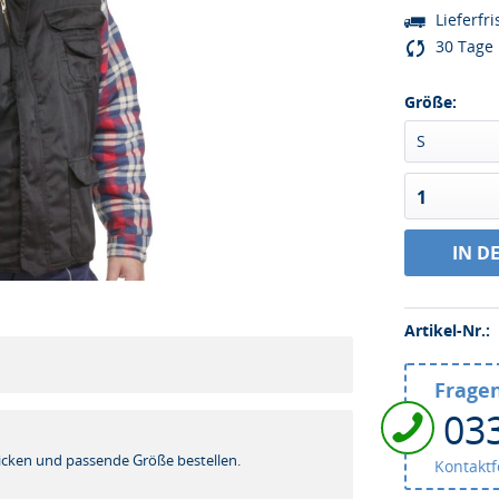
Lieferfri
30 Tage 
Größe:
S
1
IN D
Artikel-Nr.:
Fragen
03
!
icken und passende Größe bestellen.
Kontakt