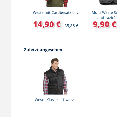
Weste mit Cordbesatz oliv
Multi-Weste S
anthrazit/
14,90 €
9,90 €
35,85 €
Zuletzt angesehen
Weste Klassik schwarz