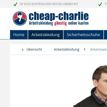
30 TAGE KOSTENLOSES RÜCKGABERECHT
V
Home
Arbeitskleidung
Sicherheitsschuhe
Übersicht
Arbeitskleidung
Arbeitswe