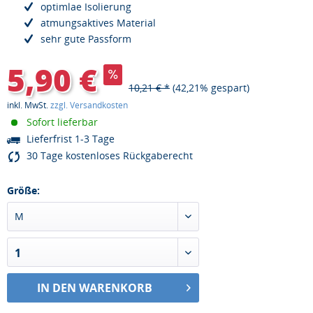
optimlae Isolierung
atmungsaktives Material
sehr gute Passform
5,90 €
10,21 € *
(42,21% gespart)
inkl. MwSt.
zzgl. Versandkosten
Sofort lieferbar
Lieferfrist 1-3 Tage
30 Tage kostenloses Rückgaberecht
Größe:
M
1
IN DEN WARENKORB