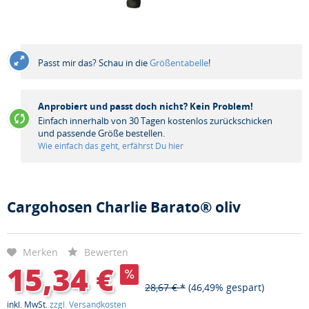
Passt mir das? Schau in die
Größentabelle
!
Anprobiert und passt doch nicht? Kein Problem!
Einfach innerhalb von 30 Tagen kostenlos zurückschicken
und passende Größe bestellen.
Wie einfach das geht, erfährst Du hier
Cargohosen Charlie Barato® oliv
Merken
Bewerten
15,34 €
28,67 € *
(46,49% gespart)
inkl. MwSt.
zzgl. Versandkosten