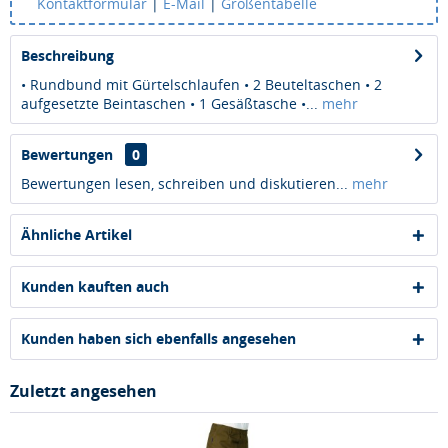
Kontaktformular
|
E-Mail
|
Größentabelle
Beschreibung
• Rundbund mit Gürtelschlaufen • 2 Beuteltaschen • 2
aufgesetzte Beintaschen • 1 Gesäßtasche •...
mehr
Bewertungen
0
Bewertungen lesen, schreiben und diskutieren...
mehr
Ähnliche Artikel
Kunden kauften auch
Kunden haben sich ebenfalls angesehen
Zuletzt angesehen