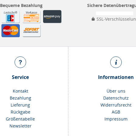
Bequeme Bezahlung
Sichere Datenübertrag
SSL-Verschlüsselu
Service
Informationen
Kontakt
Über uns
Bezahlung
Datenschutz
Lieferung
Widerrufsrecht
Rückgabe
AGB
Größentabelle
Impressum
Newsletter