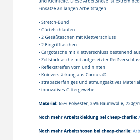
und Kleinteile. Diese Arbeitshose ist extrem beq
Einsätze an langen Arbeitstagen.
• Stretch-Bund
• Gürtelschlaufen
• 2 Gesäßtaschen mit Klettverschluss
• 2 Eingrifftaschen
• Cargotasche mit Klettverschluss bestehend a
• Zollstocktasche mit aufgesetzter Reißverschlus
• Reflexstreifen vorn und hinten
• Knieverstärkung aus Cordura®
• strapazierfähiges und atmungsaktives Materia
• innovatives Gittergewebe
Material:
65% Polyester, 35% Baumwolle; 230g/
Noch mehr Arbeitskleidung bei cheap-charlie:
Noch mehr Arbeitshosen bei cheap-charlie:
Arb