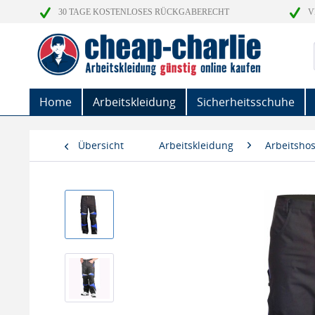
30 TAGE KOSTENLOSES RÜCKGABERECHT
V
Home
Arbeitskleidung
Sicherheitsschuhe
Übersicht
Arbeitskleidung
Arbeitsho