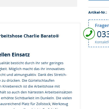
Artikel-Nr.:
Fragen
03
beitshose Charlie Barato®
Kontakt
llen Einsatz
lität besticht durch ihr sehr geringes
gkeit. Möglich macht das ihr innovatives
eicht und atmungsaktiv. Dank des Stretch-
e zu drücken. Die Gürtelschlaufen
 Kniebereich ist die Arbeitshose mit
ält so auch den härtesten Arbeitseinsätzen
 erhöhte Sichtbarkeit im Dunkeln. Die vielen
usreichend Platz für Zollstock, Werkzeug