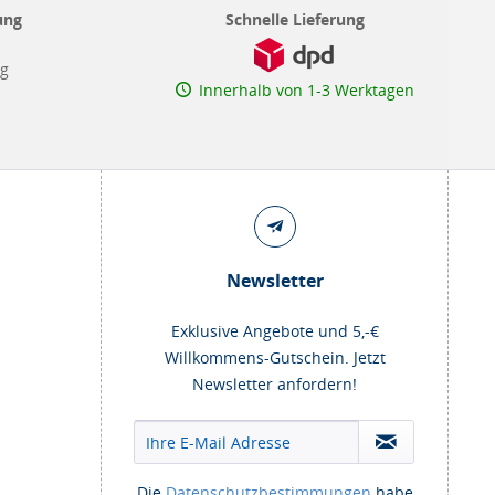
ung
Schnelle Lieferung
ng
Innerhalb von 1-3 Werktagen
Newsletter
Exklusive Angebote und 5,-€
Willkommens-Gutschein. Jetzt
Newsletter anfordern!
Die
Datenschutzbestimmungen
habe