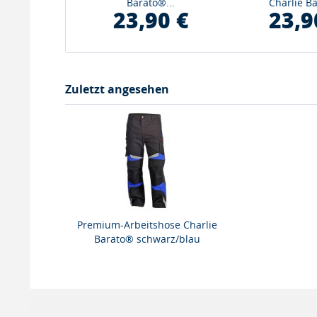
Barato®...
Charlie B
23,90 €
23,9
Zuletzt angesehen
Premium-Arbeitshose Charlie
Barato® schwarz/blau