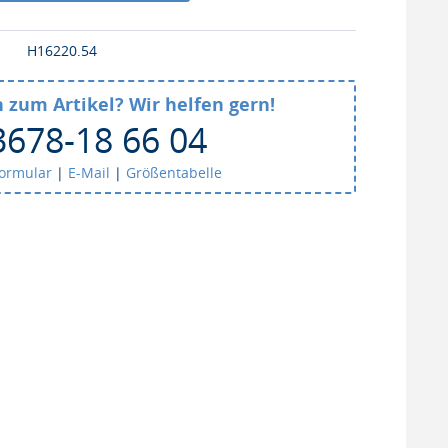
H16220.54
 zum Artikel? Wir helfen gern!
3678-18 66 04
formular
|
E-Mail
|
Größentabelle