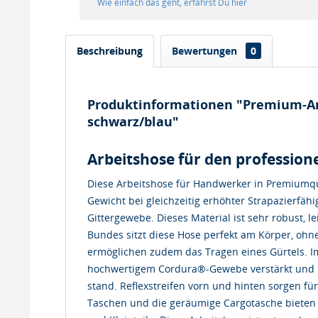
Wie einfach das geht, erfährst Du hier
Beschreibung
Bewertungen
0
Produktinformationen "Premium-Ar
schwarz/blau"
Arbeitshose für den professione
Diese Arbeitshose für Handwerker in Premiumqua
Gewicht bei gleichzeitig erhöhter Strapazierfähi
Gittergewebe. Dieses Material ist sehr robust, l
Bundes sitzt diese Hose perfekt am Körper, ohn
ermöglichen zudem das Tragen eines Gürtels. Im
hochwertigem Cordura®-Gewebe verstärkt und h
stand. Reflexstreifen vorn und hinten sorgen für
Taschen und die geräumige Cargotasche bieten a