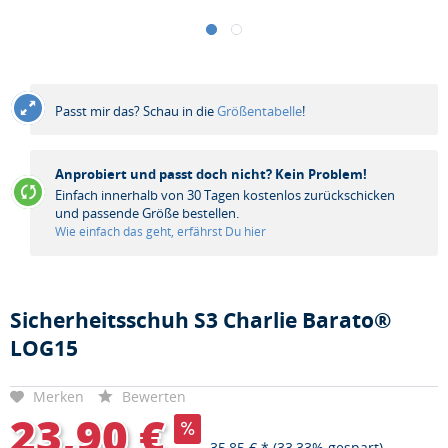
Passt mir das? Schau in die
Größentabelle
!
Anprobiert und passt doch nicht? Kein Problem!
Einfach innerhalb von 30 Tagen kostenlos zurückschicken
und passende Größe bestellen.
Wie einfach das geht, erfährst Du hier
Sicherheitsschuh S3 Charlie Barato®
LOG15
Merken
Bewerten
23,90 €
35,85 € *
(33,33% gespart)