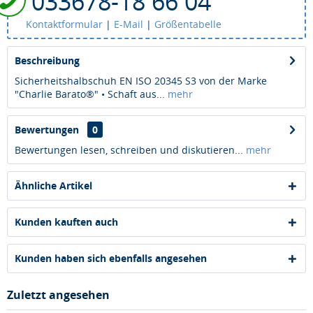
033678-18 66 04
Kontaktformular
|
E-Mail
|
Größentabelle
Beschreibung
Sicherheitshalbschuh EN ISO 20345 S3 von der Marke
"Charlie Barato®" • Schaft aus...
mehr
Bewertungen
0
Bewertungen lesen, schreiben und diskutieren...
mehr
Ähnliche Artikel
Kunden kauften auch
Kunden haben sich ebenfalls angesehen
Zuletzt angesehen