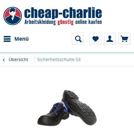
Menü
Übersicht
Sicherheitsschuhe S3