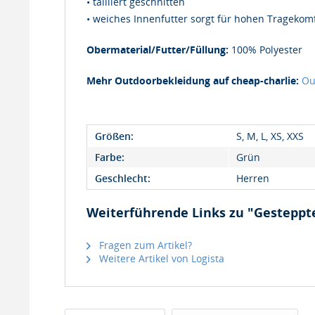
• tailliert geschnitten
• weiches Innenfutter sorgt für hohen Tragekom
Obermaterial/Futter/Füllung:
100% Polyester
Mehr Outdoorbekleidung auf cheap-charlie:
Ou
Größen:
S, M, L, XS, XXS
Farbe:
Grün
Geschlecht:
Herren
Weiterführende Links zu "Gesteppt
Fragen zum Artikel?
Weitere Artikel von Logista