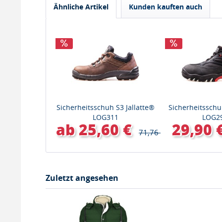
Ähnliche Artikel
Kunden kauften auch
Sicherheitsschuh S3 Jallatte®
Sicherheitssch
LOG311
LOG2
ab 25,60 €
29,90 
71,76 €
Zuletzt angesehen