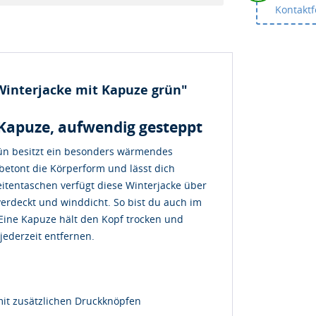
Kontakt
Winterjacke mit Kapuze grün"
Kapuze, aufwendig gesteppt
rün besitzt ein besonders wärmendes
e betont die Körperform und lässt dich
itentaschen verfügt diese Winterjacke über
verdeckt und winddicht. So bist du auch im
 Eine Kapuze hält den Kopf trocken und
jederzeit entfernen.
mit zusätzlichen Druckknöpfen