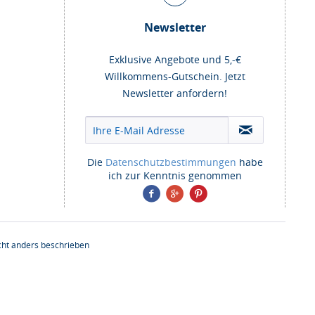
Newsletter
Exklusive Angebote und 5,-€
Willkommens-Gutschein. Jetzt
Newsletter anfordern!
Die
Datenschutzbestimmungen
habe
ich zur Kenntnis genommen
ht anders beschrieben