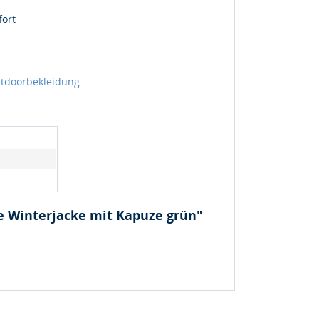
fort
tdoorbekleidung
e Winterjacke mit Kapuze grün"