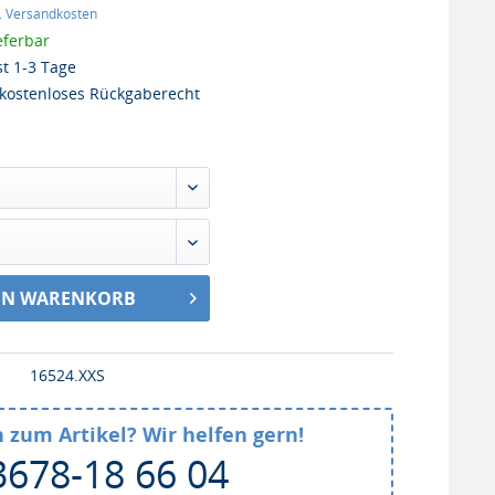
l. Versandkosten
eferbar
st 1-3 Tage
kostenloses Rückgaberecht
EN WARENKORB
16524.XXS
 zum Artikel? Wir helfen gern!
3678-18 66 04