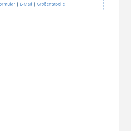
formular
|
E-Mail
|
Größentabelle