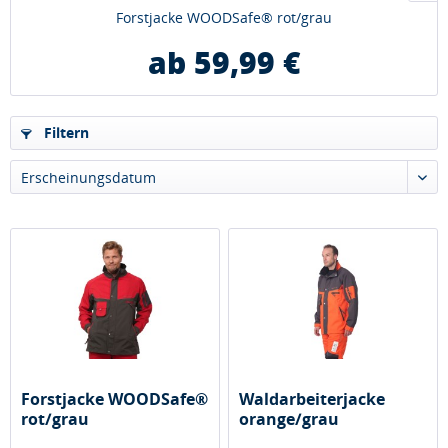
Forstjacke WOODSafe® rot/grau
ab 59,99 €
Filtern
Erscheinungsdatum
Forstjacke WOODSafe®
Waldarbeiterjacke
rot/grau
orange/grau