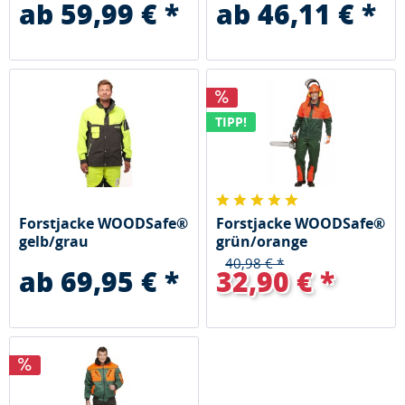
ab 59,99 € *
ab 46,11 € *
TIPP!
Forstjacke WOODSafe®
Forstjacke WOODSafe®
gelb/grau
grün/orange
40,98 € *
ab 69,95 € *
32,90 € *