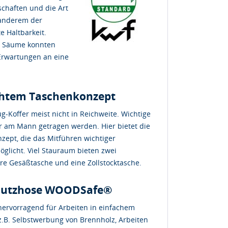
nschaften und die Art
 anderem der
e Haltbarkeit.
er Säume konnten
 Erwartungen an eine
chtem Taschenkonzept
-Koffer meist nicht in Reichweite. Wichtige
r am Mann getragen werden. Hier bietet die
zept, die das Mitführen wichtiger
öglicht. Viel Stauraum bieten zwei
are Gesäßtasche und eine Zollstocktasche.
schutzhose WOODSafe®
ervorragend für Arbeiten in einfachem
.B. Selbstwerbung von Brennholz, Arbeiten