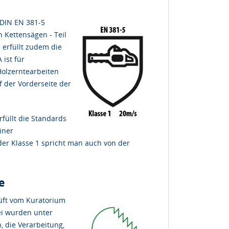
 DIN EN 381-5
 Kettensägen - Teil
 erfüllt zudem die
ist für
Holzerntearbeiten
f der Vorderseite der
rfüllt die Standards
iner
der Klasse 1 spricht man auch von der
e
ft vom Kuratorium
ei wurden unter
 die Verarbeitung,