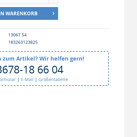
EN WARENKORB
13067.54
183263123825
 zum Artikel? Wir helfen gern!
3678-18 66 04
formular
|
E-Mail
|
Größentabelle