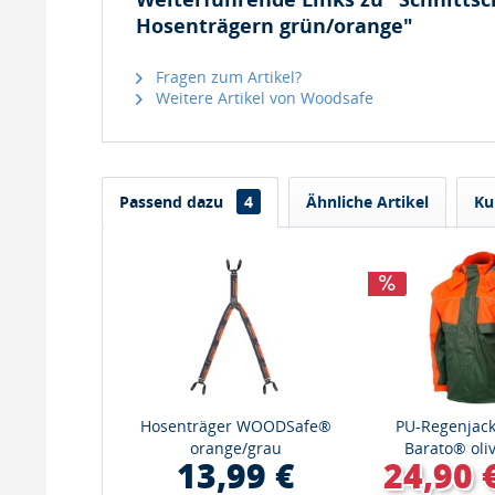
Hosenträgern grün/orange"
Fragen zum Artikel?
Weitere Artikel von Woodsafe
Passend dazu
4
Ähnliche Artikel
Ku
Hosenträger WOODSafe®
PU-Regenjack
orange/grau
Barato® oli
13,99 €
24,90 