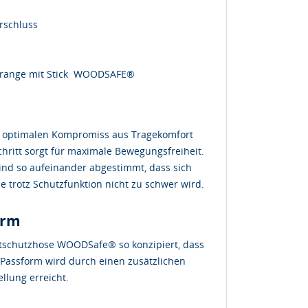
erschluss
al-orange mit Stick WOODSAFE®
n optimalen Kompromiss aus Tragekomfort
hritt sorgt für maximale Bewegungsfreiheit.
sind so aufeinander abgestimmt, dass sich
 trotz Schutzfunktion nicht zu schwer wird.
orm
ittschutzhose WOODSafe® so konzipiert, dass
e Passform wird durch einen zusätzlichen
lung erreicht.