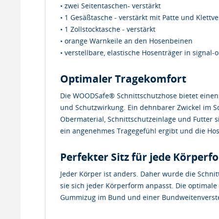
• zwei Seitentaschen- verstärkt
• 1 Gesäßtasche - verstärkt mit Patte und Klettv
• 1 Zollstocktasche - verstärkt
• orange Warnkeile an den Hosenbeinen
• verstellbare, elastische Hosenträger in sign
Optimaler Tragekomfort
Die WOODSafe® Schnittschutzhose bietet eine
und Schutzwirkung. Ein dehnbarer Zwickel im Sc
Obermaterial, Schnittschutzeinlage und Futter 
ein angenehmes Tragegefühl ergibt und die Hose
Perfekter Sitz für jede Körperf
Jeder Körper ist anders. Daher wurde die Schn
sie sich jeder Körperform anpasst. Die optimal
Gummizug im Bund und einer Bundweitenverstel