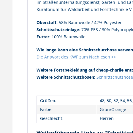
im Straßenunterhaltungsdienst, Garten- und La
Kuratorium für Waldarbeit und Forsttechnik e.V. 
Oberstoff:
58% Baumwolle / 42% Polyester
Schnittschutzeinlage:
70% PES / 30% Polypropyl
Futter:
100% Baumwolle
Wie lange kann eine Schnittschutzhose verwe
Die Antwort des KWF zum Nachlesen >>
Weitere Forstbekleidung auf cheap-charlie ent
Weitere Schnittschutzhosen:
Schnittschutzhos
Größen:
48, 50, 52, 54, 56
Farbe:
Grün/Orange
Geschlecht:
Herren
Weiterführende Links zu "Schnitt