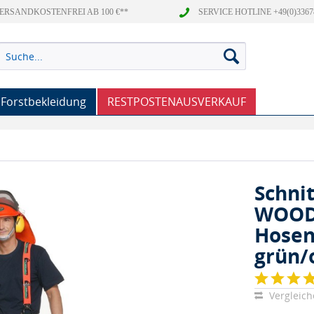
ERSANDKOSTENFREI AB 100 €**
SERVICE HOTLINE +49(0)3367
Forstbekleidung
RESTPOSTENAUSVERKAUF
Schni
WOOD
Hosen
grün/
Vergleic