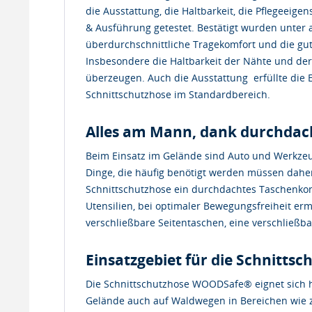
die Ausstattung, die Haltbarkeit, die Pflegeeige
& Ausführung getestet. Bestätigt wurden unter
überdurchschnittliche Tragekomfort und die gut
Insbesondere die Haltbarkeit der Nähte und d
überzeugen. Auch die Ausstattung erfüllte die
Schnittschutzhose im Standardbereich.
Alles am Mann, dank durchda
Beim Einsatz im Gelände sind Auto und Werkzeug
Dinge, die häufig benötigt werden müssen dahe
Schnittschutzhose ein durchdachtes Taschenkon
Utensilien, bei optimaler Bewegungsfreiheit erm
verschließbare Seitentaschen, eine verschließb
Einsatzgebiet für die Schnitt
Die Schnittschutzhose WOODSafe® eignet sich h
Gelände auch auf Waldwegen in Bereichen wie z